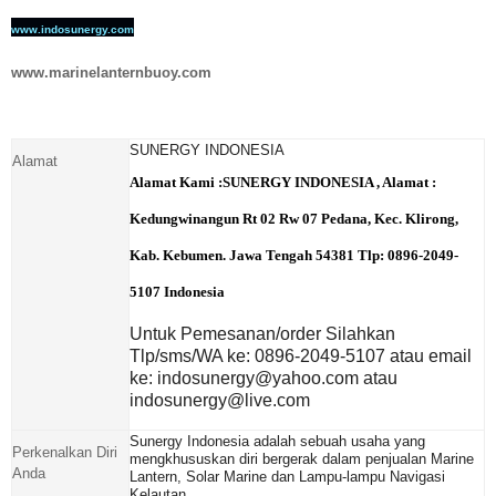
www.indosunergy.com
www.marinelanternbuoy.com
SUNERGY INDONESIA
Alamat
Alamat Kami :
SUNERGY INDONESIA , Alamat :
Kedungwinangun Rt 02 Rw 07 Pedana, Kec. Klirong,
Kab. Kebumen. Jawa Tengah 54381 Tlp: 0896-2049-
5107 Indonesia
Untuk Pemesanan/order Silahkan
Tlp/sms/WA ke: 0896-2049-5107 atau email
ke: indosunergy@yahoo.com atau
indosunergy@live.com
Sunergy Indonesia adalah sebuah usaha yang
Perkenalkan Diri
mengkhususkan diri bergerak dalam penjualan Marine
Anda
Lantern, Solar Marine dan Lampu-lampu Navigasi
Kelautan.