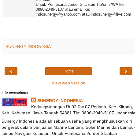
Untuk Pemesanan/order Silahkan Tlp/sms/WA ke:
0896-2049-5107 atau email ke:
indosunergy@yahoo.com atau indosunergy@live.com
SUNERGY INDONESIA
‹
›
Home
View web version
info perusahaan
SUNERGY INDONESIA
Kedungwinangun Rt 02 Rw 07 Pedana, Kec. Klirong,
Kab. Kebumen. Jawa Tengah 54381 Tlp: 0896-2049-5107, Indonesia
Sunergy Indonesia adalah sebuah usaha yang mengkhususkan diri
bergerak dalam penjualan Marine Lantern, Solar Marine dan Lampu-
lampu Navigasi Kelautan. Untuk Pemesanan/order Silahkan